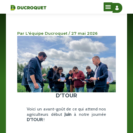
Aller
au
contenu
Par
L'équipe Ducroquet
/
27 mai 2026
D'TOUR
Voici un avant-goût de ce qui attend nos
agriculteurs début
Juin
à notre journée
D’TOUR
!