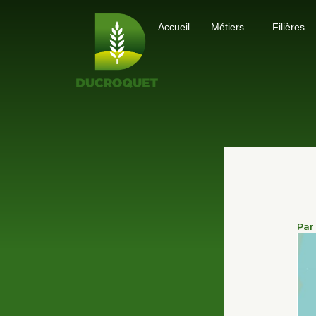
Aller
Accueil
Métiers
Filières
au
contenu
Pa