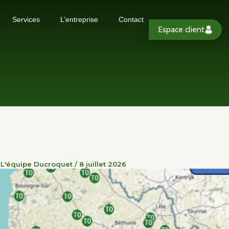
Services
L’entreprise
Contact
Espace client
r
L'équipe Ducroquet
/
8 juillet 2026