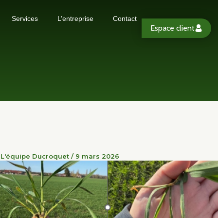
Services
L’entreprise
Contact
Espace client
r
L'équipe Ducroquet
/
9 mars 2026