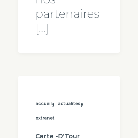
partenaires
[…]
,
,
accueil
actualites
extranet
Carte -D’Tour