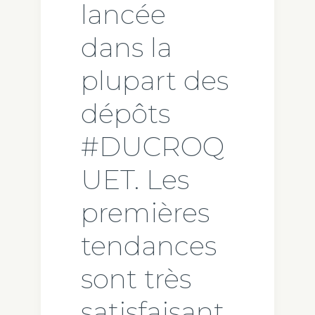
lancée
dans la
plupart des
dépôts
#DUCROQ
UET. Les
premières
tendances
sont très
satisfaisant