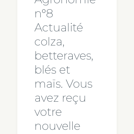
n°8
Actualité
colza,
betteraves,
blés et
maïs. Vous
avez reçu
votre
nouvelle