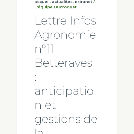
accueil
,
actualites
,
extranet
/
L'équipe Ducroquet
Lettre Infos
Agronomie
n°11
Betteraves
:
anticipatio
n et
gestions de
la