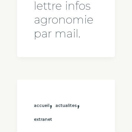
lettre infos
agronomie
par mail.
,
,
accueil
actualites
extranet