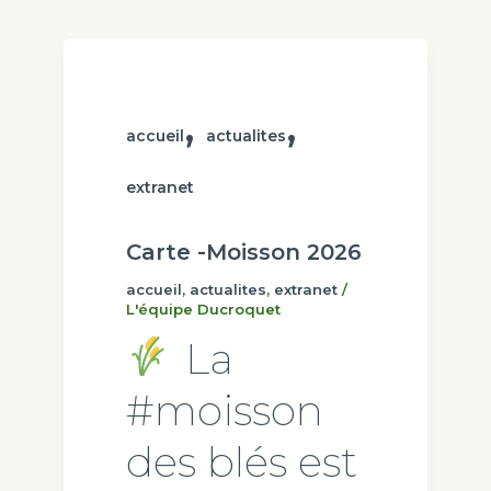
,
,
accueil
actualites
extranet
Carte -Moisson 2026
accueil
,
actualites
,
extranet
/
L'équipe Ducroquet
La
#moisson
des blés est