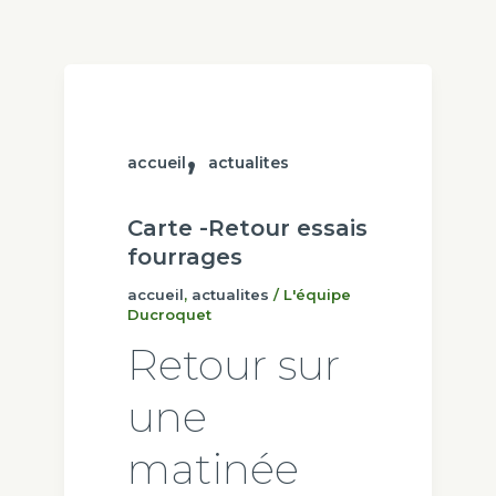
,
accueil
actualites
Carte -Retour essais
fourrages
accueil
,
actualites
/
L'équipe
Ducroquet
Retour sur
une
matinée