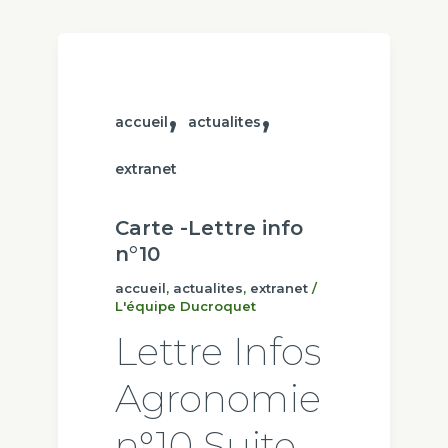
,
,
accueil
actualites
extranet
Carte -Lettre info
n°10
accueil
,
actualites
,
extranet
/
L'équipe Ducroquet
Lettre Infos
Agronomie
n°10 Suite,