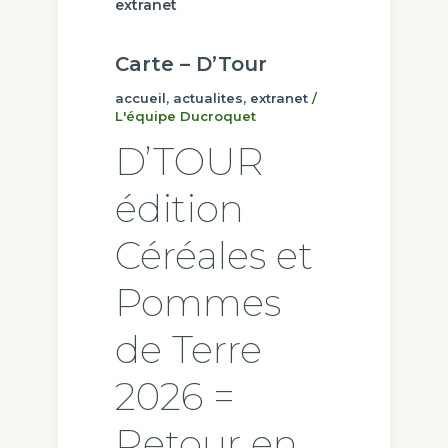
extranet
Carte – D’Tour
accueil
,
actualites
,
extranet
/
L'équipe Ducroquet
D’TOUR
édition
Céréales et
Pommes
de Terre
2026 =
Retour en