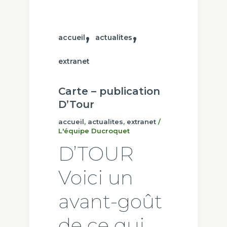
,
,
accueil
actualites
extranet
Carte – publication
D’Tour
accueil
,
actualites
,
extranet
/
L'équipe Ducroquet
D’TOUR
Voici un
avant-goût
de ce qui