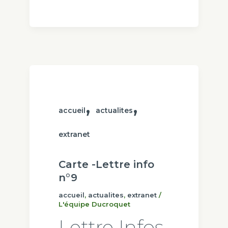
,
,
accueil
actualites
extranet
Carte -Lettre info
n°9
accueil
,
actualites
,
extranet
/
L'équipe Ducroquet
Lettre Infos