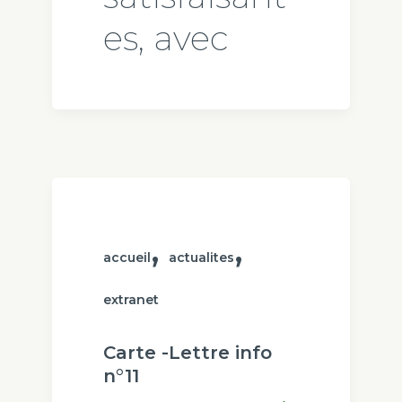
es, avec
,
,
accueil
actualites
extranet
Carte -Lettre info
n°11